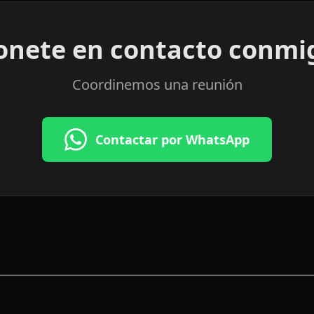
onete en contacto conmi
Coordinemos una reunión
Contactar por WhatsApp